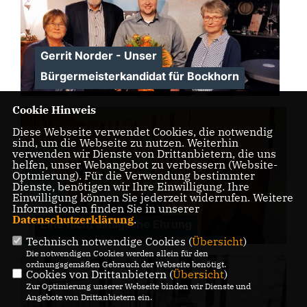
Gerrit Norder - Unser
Bürgermeisterkandidat für Bockhorn
Cookie Hinweis
Diese Webseite verwendet Cookies, die notwendig
sind, um die Webseite zu nutzen. Weiterhin
verwenden wir Dienste von Drittanbietern, die uns
helfen, unser Webangebot zu verbessern (Website-
Optmierung). Für die Verwendung bestimmter
Dienste, benötigen wir Ihre Einwilligung. Ihre
Einwilligung können Sie jederzeit widerrufen. Weitere
Informationen finden Sie in unserer
Datenschutzerklärung
.
Eine nicht alltägliche Ehrung
Technisch notwendige Cookies (
Übersicht
)
Die notwendigen Cookies werden allein für den
ordnungsgemäßen Gebrauch der Webseite benötigt.
Cookies von Drittanbietern (
Übersicht
)
Zur Optimierung unserer Webseite binden wir Dienste und
Angebote von Drittanbietern ein.