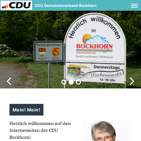
CDU Gemeindeverband Bockhorn
Moin! Moin!
Herzlich willkommen auf den
Internetseiten der CDU
Bockhorn!