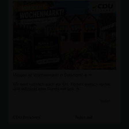
Morgen ist Wochenmarkt in Bockhorn! ☀️🥕
Wir sind natürlich auch vor Ort. Kommt einfach vorbei
und schnackt eine Runde mit uns. ☕️
Was läuft gut? Was könnte besser sein? Oder habt ihr
mehr
eine Idee für Bockhorn, über die wir mal reden sollten?
Ganz unkompliziert 😉einfach vorbeikommen.
Wir freuen uns auf euch! 🙌
CDU Bockhorn
Teilen auf
Eure CDU Bockhorn