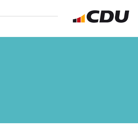
Eine nicht alltägliche
Ehrung