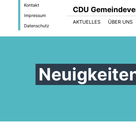
Kontakt
CDU Gemeindeve
Impressum
AKTUELLES
ÜBER UNS
Datenschutz
Neuigkeite
Eine gute Mischung für die
Mitmachen bei der CDU
Kommunalwahl