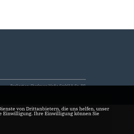
Realisation: Sharkness Media GmbH & Co. KG
enste von Drittanbietern, die uns helfen, unser
Einwilligung. Ihre Einwilligung können Sie