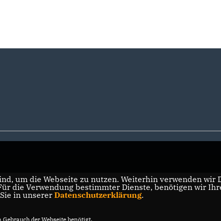
nd, um die Webseite zu nutzen. Weiterhin verwenden wir Di
r die Verwendung bestimmter Dienste, benötigen wir Ihre 
 Sie in unserer
Datenschutzerklärung
.
Gebrauch der Webseite benötigt.